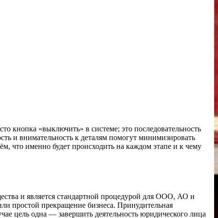
сто кнопка «выключить» в системе; это последовательность
ность и внимательность к деталям помогут минимизировать
ём, что именно будет происходить на каждом этапе и к чему
ества и является стандартной процедурой для ООО, АО и
 или простой прекращение бизнеса. Принудительная
учае цель одна — завершить деятельность юридического лица