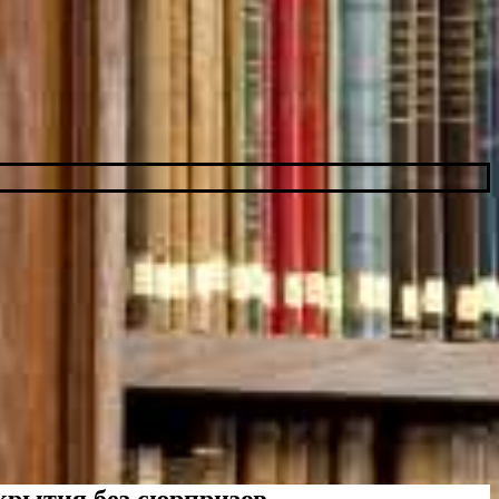
крытия без сюрпризов