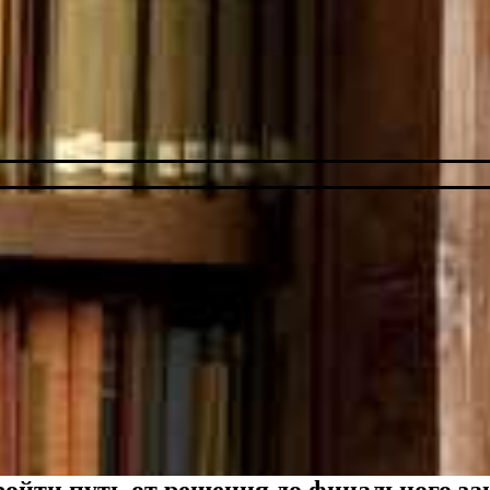
ойти путь от решения до финального за