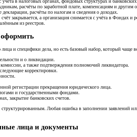
 учёта в налоговых органах, фондовых структурах и банковских 
рудникам, расчёты по заработной плате, компенсациям и другим
 декларации, расчёты по налогам и сведения о доходах.
 счёт закрывается, а организация снимается с учёта в Фондах и
алённым из реестров.
х оформить
лица и специфики дела, но есть базовый набор, который чаще в
ельности и о ликвидации.
комиссии, а также подтверждения полномочий ликвидатора.
оследующие корректировки.
нности.
енной регистрации прекращения юридического лица.
логами и государственными фондами.
нах, закрытие банковских счетов.
 структурированным. Любая ошибка в заполнении заявлений ил
нные лица и документы