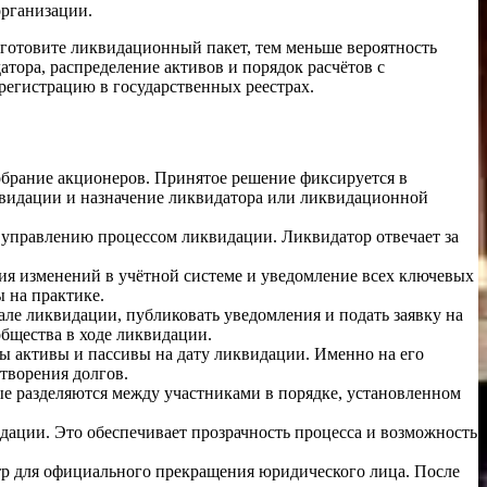
организации.
дготовите ликвидационный пакет, тем меньше вероятность
тора, распределение активов и порядок расчётов с
 регистрацию в государственных реестрах.
обрание акционеров. Принятое решение фиксируется в
иквидации и назначение ликвидатора или ликвидационной
 управлению процессом ликвидации. Ликвидатор отвечает за
ция изменений в учётной системе и уведомление всех ключевых
 на практике.
ле ликвидации, публиковать уведомления и подать заявку на
бщества в ходе ликвидации.
ы активы и пассивы на дату ликвидации. Именно на его
творения долгов.
ые разделяются между участниками в порядке, установленном
ации. Это обеспечивает прозрачность процесса и возможность
стр для официального прекращения юридического лица. После