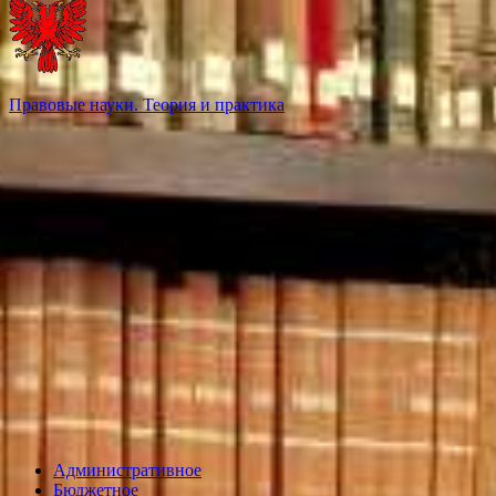
Правовые науки. Теория и практика
Административное
Бюджетное