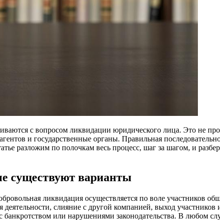
киваются с вопросом ликвидации юридического лица. Это не про
трагентов и государственные органы. Правильная последователь
тье разложим по полочкам весь процесс, шаг за шагом, и разбер
ие существуют варианты
бровольная ликвидация осуществляется по воле участников общ
 деятельности, слияние с другой компанией, выход участников
 с банкротством или нарушениями законодательства. В любом сл