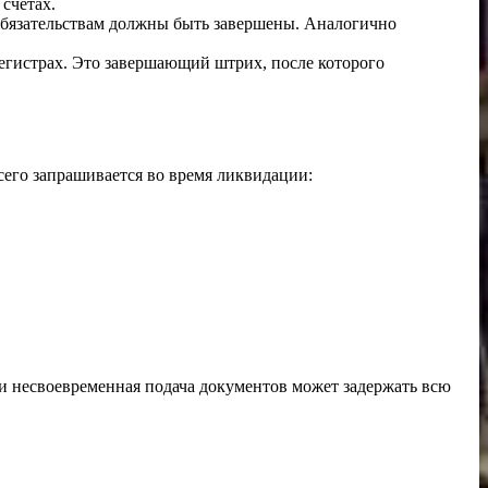
счетах.
 обязательствам должны быть завершены. Аналогично
 регистрах. Это завершающий штрих, после которого
сего запрашивается во время ликвидации:
и несвоевременная подача документов может задержать всю