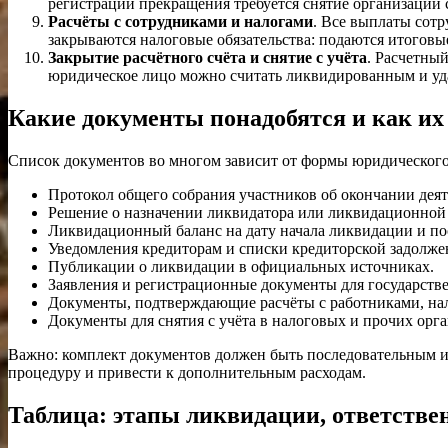
регистрации прекращения требуется снятие организации с
Расчёты с сотрудниками и налогами
. Все выплаты сот
закрываются налоговые обязательства: подаются итоговые
Закрытие расчётного счёта и снятие с учёта
. Расчетный
юридическое лицо можно считать ликвидированным и уд
Какие документы понадобятся и как и
Список документов во многом зависит от формы юридического 
Протокол общего собрания участников об окончании деят
Решение о назначении ликвидатора или ликвидационной 
Ликвидационный баланс на дату начала ликвидации и п
Уведомления кредиторам и списки кредиторской задолже
Публикации о ликвидации в официальных источниках.
Заявления и регистрационные документы для государств
Документы, подтверждающие расчёты с работниками, на
Документы для снятия с учёта в налоговых и прочих орга
Важно: комплект документов должен быть последовательным и
процедуру и привести к дополнительным расходам.
Таблица: этапы ликвидации, ответстве