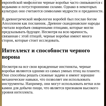
европейской мифологии черные воробьи часто связываются с
ведьмами и потусторонними силами. Однако в некоторых
культурах они считаются символами мудрости и преданности.
В древнегреческой мифологии воробей был послан богом
Аполлоном как посланник. Древние скандинавские народы
считали воробьев священными птицами, которые могли
предсказывать будущее. Несмотря на всю мрачность,
связанная с этой птицей, черные воробьи имеют много
сторон, которые стоит исследовать.
Интеллект и способности черного
ворона
Несмотря на все свои врожденные инстинкты, черные
воробьи являются одними из самых умных птиц на планете.
Они способны решать сложные задачи и имеют хорошие
механические навыки, что позволяет им использовать
инструменты. Например, они могут использовать ветки или
камни для добычи пищи, что является признаком высокого
уровня интеллекта.