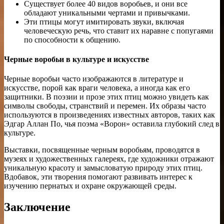
Существует более 40 видов воробьев, и они все
обладают уникальными чертами и привычками.
Эти птицы могут имитировать звуки, включая
человеческую речь, что ставит их наравне с попугаями
по способности к общению.
Черные воробьи в культуре и искусстве
Черные воробьи часто изображаются в литературе и
искусстве, порой как враги человека, а иногда как его
защитники. В поэзии и прозе этих птиц можно увидеть как
символы свободы, странствий и перемен. Их образы часто
используются в произведениях известных авторов, таких как
Эдгар Аллан По, чья поэма «Ворон» оставила глубокий след в
культуре.
Выставки, посвященные черным воробьям, проводятся в
музеях и художественных галереях, где художники отражают
уникальную красоту и замысловатую природу этих птиц.
Вдобавок, эти творения помогают развивать интерес к
изучению пернатых и охране окружающей среды.
Заключение