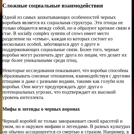
Сложные социальные взаимодействия
Одной из самых захватывающих особенностей черных
воробьев является их социальная структура. Эти птицы не
только общаются между собой, но и образуют крепкие связи в
стае. В socially complex systems of crows имеет место
разделение на «семьи», каждая из которых состоит из
нескольких особей, заботящихся друг о друге и
поддерживающих социальные связи. Более того, черные
воробьи могут различать друг друга по лицам, что делает их
еще более уникальными среди птиц.
Некоторые исследования показывают, что воробьи способны
образовывать союзные отношения, взаимодействуя с другими
птицами и даже с разными видами, такими как голуби или
воробьи. Они могут предупреждать друг друга о
потенциальных угрозах, что подтверждает их высокий
уровень интеллекта.
Мифы и легенды о черных воронах
Черный воробей не только завораживает своей красотой и
умом, но и окружен мифами и легендами. В разных культурах
он обычно ассоциируется со смертью и страхом. Например, в