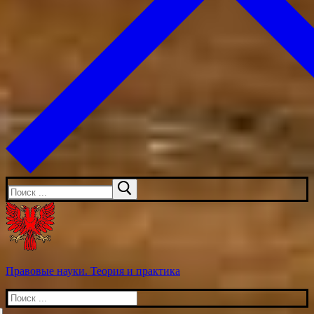
Искать:
Правовые науки. Теория и практика
Искать: