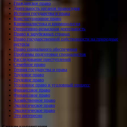
Гражданское право
Деятельность органов правосудия
История государства и права
Конституционное право
Криминалистика и криминология
Оперативно-розыскная деятельность
Право в зарубежных странах
Право государственной собственности на природные
ресурсы
Право социального обеспечения
Проблемы подготовки специалистов
Расследование преступлений
Семейное право
Теория государства и права
Трудовое право
Трудовое право
Уголовное право и уголовный процесс
Финансовое право
Финансовое право
Хозяйственное право
Экологическое право
Экологическое право
Это интересно
Свежие комментарии