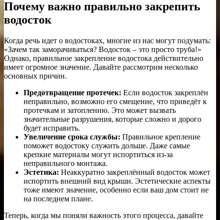
Почему важно правильно закрепить
водосток
Когда речь идет о водостоках, многие из нас могут подумать:
«Зачем так заморачиваться? Водосток – это просто труба!»
Однако, правильное закрепление водостока действительно
имеет огромное значение. Давайте рассмотрим несколько
основных причин.
Предотвращение протечек:
Если водосток закреплён
неправильно, возможно его смещение, что приведёт к
протечкам и затоплению. Это может вызвать
значительные разрушения, которые сложно и дорого
будет исправить.
Увеличение срока службы:
Правильное крепление
поможет водостоку служить дольше. Даже самые
крепкие материалы могут испортиться из-за
неправильного монтажа.
Эстетика:
Неаккуратно закреплённый водосток может
испортить внешний вид крыши. Эстетические аспекты
тоже имеют значение, особенно если ваш дом стоит не
на последнем плане.
Теперь, когда мы поняли важность этого процесса, давайте