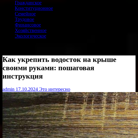
Гражданское
Конституционное
Семейное
Трудовое
Финансовое
Хозяйственное
Экологическое
Как укрепить водосток на крыше
своими руками: пошаговая
инструкция
admin
17.10.2024
Это интересно