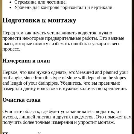
Стремянка или лестница.
Уровень для контроля горизонтали и вертикали.
Подготовка к монтажу
Перед тем как начать устанавливать водосток, нужно
провести некоторые предварительные работы. Это важные
шаги, которые помогут избежать ошибок и ускорить весь
процесс.
Измерения и план
Первое, что вам нужно сделать, этоMeasured and planned your
roof angle, since from this type of slope will depend on the slopes
and length of your drainpipes. Убедитесь, что вы правильно
измерили длину водостока и нужное количество креплений.
Очистка стока
Очистите область, где будет устанавливаться водосток, от
мусора, лишней листвы и других предметов. Это поможет вам
получить более точные измерения и упростит монтаж.