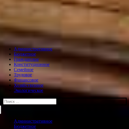
Административное
Бюджетное
Гражданское
Конституционное
Семейное
Трудовое
Финансовое
Хозяйственное
Экологическое
Искать:
Административное
Бюджетное