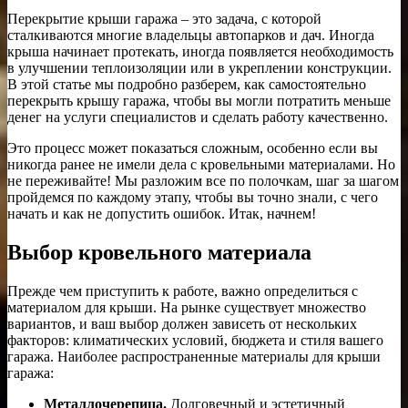
Перекрытие крыши гаража – это задача, с которой
сталкиваются многие владельцы автопарков и дач. Иногда
крыша начинает протекать, иногда появляется необходимость
в улучшении теплоизоляции или в укреплении конструкции.
В этой статье мы подробно разберем, как самостоятельно
перекрыть крышу гаража, чтобы вы могли потратить меньше
денег на услуги специалистов и сделать работу качественно.
Это процесс может показаться сложным, особенно если вы
никогда ранее не имели дела с кровельными материалами. Но
не переживайте! Мы разложим все по полочкам, шаг за шагом
пройдемся по каждому этапу, чтобы вы точно знали, с чего
начать и как не допустить ошибок. Итак, начнем!
Выбор кровельного материала
Прежде чем приступить к работе, важно определиться с
материалом для крыши. На рынке существует множество
вариантов, и ваш выбор должен зависеть от нескольких
факторов: климатических условий, бюджета и стиля вашего
гаража. Наиболее распространенные материалы для крыши
гаража:
Металлочерепица.
Долговечный и эстетичный