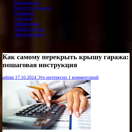
Гражданское
Конституционное
Семейное
Трудовое
Финансовое
Хозяйственное
Экологическое
Как самому перекрыть крышу гаража:
пошаговая инструкция
admin
17.10.2024
Это интересно
1 комментарий