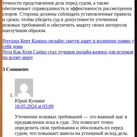
точности представления дела перед судом, а также
обеспечивает справедливость и эффективность рассмотрения
споров. Стороны должны соблюдать установленные правила
и сроки, чтобы убедить суд в допустимости уточнения
исковых требований и обеспечить защиту своих интересов
наилучшим образом.
Навигация
Previous
Previous
Кент Казино онлайн: ощути азарт и волнение прямо у
post:
себя дома
по
Next
Next
Как Kent Casino стал лучшим онлайн-казино для игроков
записям
post:
по всему миру
3 Comments
Юрий Куликов
18.05.2024 at 03:09
Уточнение исковых требований — это важный шаг в
предъявлении иска в суде. Это помогает точно
определить свои требования и обосновать их перед
судом, что повышает шансы на успешный исход дела.