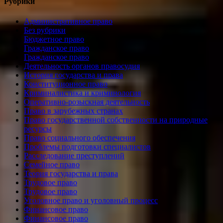
Рубрики
Административное право
Без рубрики
Бюджетное право
Гражданское право
Гражданское право
Деятельность органов правосудия
История государства и права
Конституционное право
Криминалистика и криминология
Оперативно-розыскная деятельность
Право в зарубежных странах
Право государственной собственности на природные
ресурсы
Право социального обеспечения
Проблемы подготовки специалистов
Расследование преступлений
Семейное право
Теория государства и права
Трудовое право
Трудовое право
Уголовное право и уголовный процесс
Финансовое право
Финансовое право