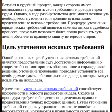
Вступая в судебный процесс, каждая сторона имеет
возможность предъявить свои требования и доводы перед
судом. Однако, в ходе разбирательства дела может возникнуть
необходимость уточнить или дополнить изначально
представленные исковые требования. Процедура уточнения
юридических требований является важным шагом в судебном
процессе, поскольку позволяет более полно раскрыть суть
дела и обеспечить правовую защиту интересов сторон.
Цель уточнения исковых требований
Одной из главных целей уточнения исковых требований
является предоставление суду достаточной информации о
споре, чтобы он мог принять обоснованное и справедливое
решение. Уточнение требований позволяет установить все
необходимые факты, обстоятельства и доводы, которые могут
повлиять на исход дела.
Кроме того,
уточнение исковых требований
способствует
прозрачности и ясности рассмотрения дела. Судебная
процедура требует соблюдения определенных правил и
предоставления точных исходных данных. Путем уточнения
требований стороны устраняют возможные ошибки и
несоответствия, убеждаются в правильности своих доводов и