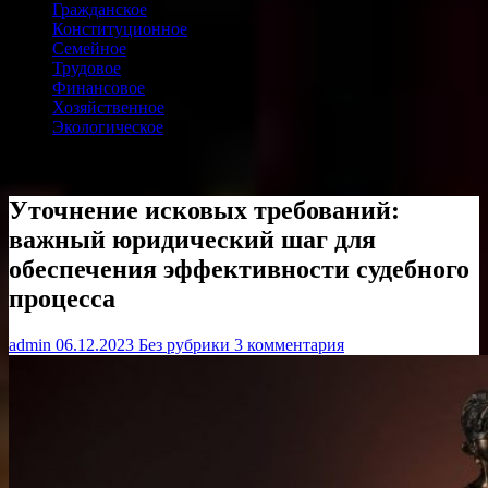
Гражданское
Конституционное
Семейное
Трудовое
Финансовое
Хозяйственное
Экологическое
Уточнение исковых требований:
важный юридический шаг для
обеспечения эффективности судебного
процесса
admin
06.12.2023
Без рубрики
3 комментария