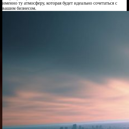
именно ту атмосферу, которая будет идеально сочетаться с
вашим бизнесом.