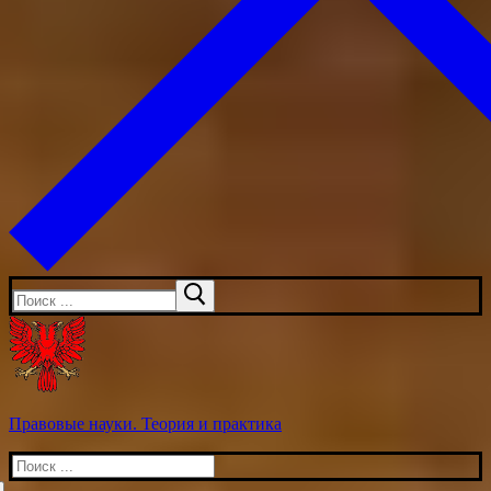
Искать:
Правовые науки. Теория и практика
Искать: