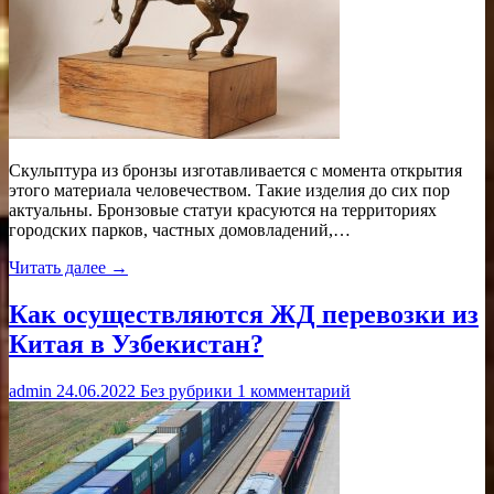
Скульптура из бронзы изготавливается с момента открытия
этого материала человечеством. Такие изделия до сих пор
актуальны. Бронзовые статуи красуются на территориях
городских парков, частных домовладений,…
Читать далее →
Как осуществляются ЖД перевозки из
Китая в Узбекистан?
admin
24.06.2022
Без рубрики
1 комментарий